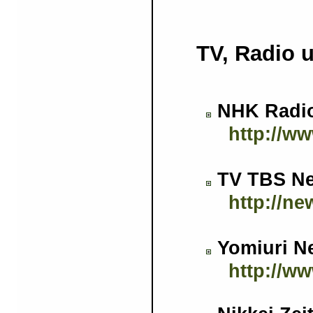
TV, Radi
NHK Rad
http://ww
TV TBS
http://ne
Yomiuri
http://ww