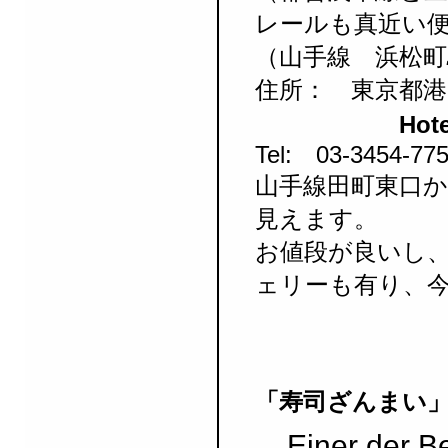
レールも真近い
（山手線 浜松町
住所： 東京都
Hot
Tel: 03-3454-
山手線田町東口
見えます。
お値段が良いし
ェリーも有り、
「寿司ざんまい
Einer der 
-