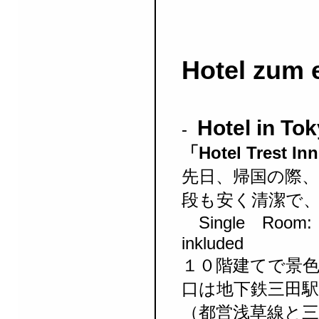
Hotel zum 
Hotel in T
-
「Hotel Trest In
先日、帰国の際
段も安く清潔で
Single Room: 
inkluded
１０階建てで景
口は地下鉄三田駅
（都営浅草線と