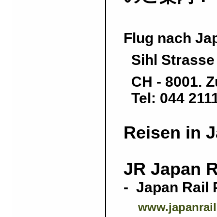
Flug nach Jap
Sihl Strasse
CH - 8001. Z
Tel: 044 211
Reisen in J
JR Japan R
-
Japan Rail
www.japanrail