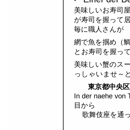
美味しいお寿司
が寿司を握って居
毎に職人さんが
網で魚を掴め（
とお寿司を握っ
美味しい蟹のス
っしゃいませ～
東京都中央区築地 4
In der naehe 
目から
歌舞伎座を通っ