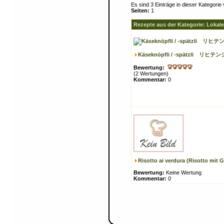
Es sind 3 Einträge in dieser Kategor
Seiten:
1
Rezepte aus der Kategorie: Lokal
Käseknöpfli / -spätzli
Bewertung:
(2 Wertungen)
Kommentar:
0
Risotto ai verdura (Risotto mit
Bewertung:
Keine Wertung
Kommentar:
0