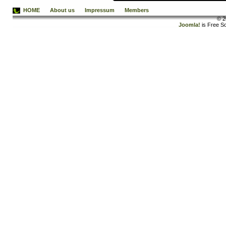
HOME
About us
Impressum
Members
© 2
Joomla!
is Free S