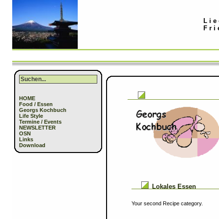
Lie
Fri
HOME
Food / Essen
Georgs Kochbuch
Life Style
Termine / Events
NEWSLETTER
OSN
Links
Download
Lokales Essen
Your second Recipe category.