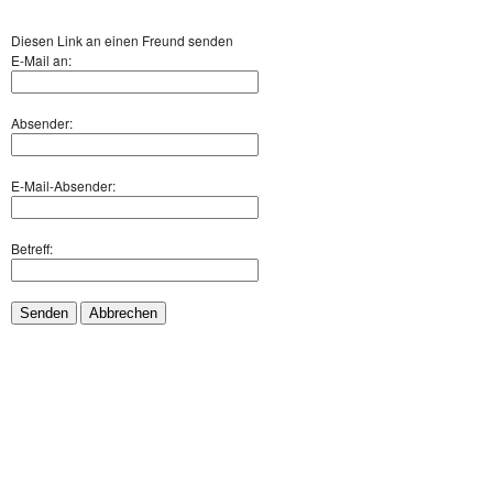
Diesen Link an einen Freund senden
E-Mail an:
Absender:
E-Mail-Absender:
Betreff:
Senden
Abbrechen